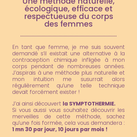
Une méthode naturelle,
écologique, efficace et
respectueuse du corps
des femmes
En tant que femme, je me suis souvent
demandé
s’il existait une alternative à la
contraception chimique
infligée à mon
corps pendant de nombreuses années.
J’aspirais à une méthode plus naturelle et
mon intuition
me susurrait alors
régulièrement qu’une telle technique
devait forcément exister !
J’ai ainsi découvert
la SYMPTOTHERMIE.
Si vous aussi vous souhaitez découvrir les
merveilles
de cette méthode, sachez
qu’une fois formée,
cela vous demandera :
1 mn 30 par jour,
10 jours par mois !