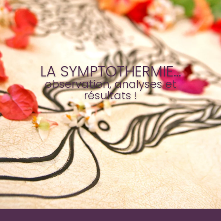
LA SYMPTOTHERMIE…
observation, analyses et
résultats !