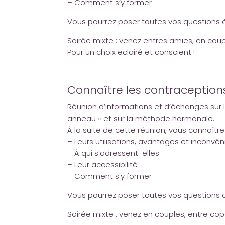
– Comment s’y former
Vous pourrez poser toutes vos questions à 
Soirée mixte : venez entres amies, en coup
Pour un choix eclairé et conscient !
Connaître les contraception
Réunion d’informations et d’échanges sur l
anneau » et sur la méthode hormonale.
À la suite de cette réunion, vous connaîtr
– Leurs utilisations, avantages et inconvén
– À qui s’adressent-elles
– Leur accessibilité
– Comment s’y former
Vous pourrez poser toutes vos questions da
Soirée mixte : venez en couples, entre cop