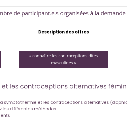
ombre de participant.e.s organisées à la demande
Description des offres
« connaître les contraceptions dites
masculines »
et les contraceptions alternatives fémin
 la symptothermie et les contraceptions alternatives (diaph
ez les différentes méthodes :
ients