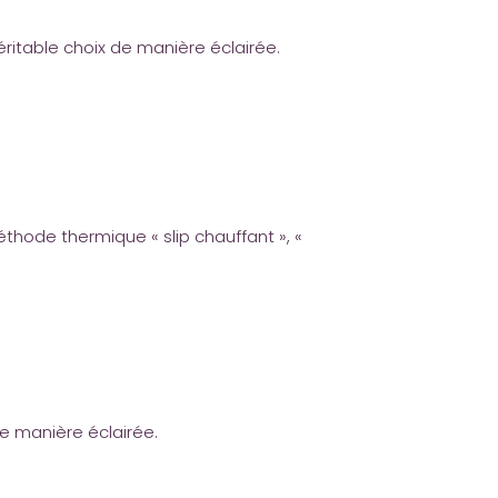
éritable choix de manière éclairée.
thode thermique « slip chauffant », «
de manière éclairée.