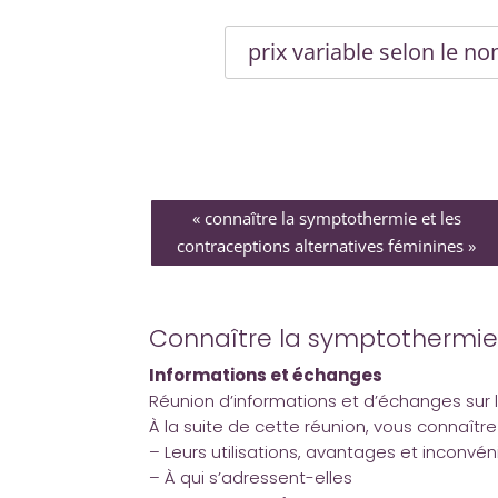
prix variable selon le n
« connaître la symptothermie et les
contraceptions alternatives féminines »
Connaître la symptothermie 
Informations et échanges
Réunion d’informations et d’échanges sur
À la suite de cette réunion, vous connaîtr
– Leurs utilisations, avantages et inconvén
– À qui s’adressent-elles