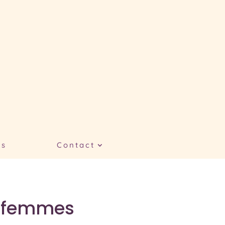
es
Contact
s/femmes