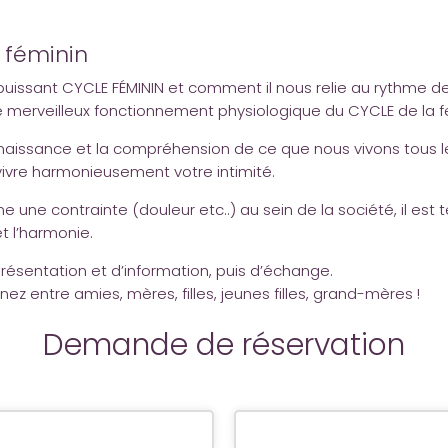
 féminin
t puissant CYCLE FÉMININ et comment il nous relie au rythme 
le merveilleux fonctionnement physiologique du CYCLE de la f
nnaissance et la compréhension de ce que nous vivons tous 
vivre harmonieusement votre intimité.
une contrainte (douleur etc..) au sein de la société, il est t
et l’harmonie.
ésentation et d’information, puis d’échange.
z entre amies, mères, filles, jeunes filles, grand-mères !
Demande de réservation