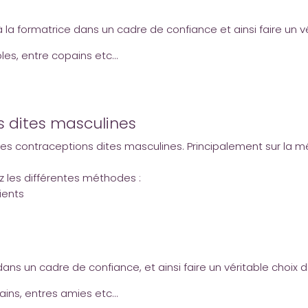
la formatrice dans un cadre de confiance et ainsi faire un v
les, entre copains etc…
s dites masculines
es contraceptions dites masculines. Principalement sur la mé
ez les différentes méthodes :
ients
ns un cadre de confiance, et ainsi faire un véritable choix 
ains, entres amies etc…