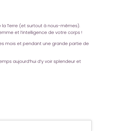
de la Terre (et surtout à nous-mêmes).
emme et l’intelligence de votre corps !
les mois et pendant une grande partie de
emps aujourd’hui d’y voir splendeur et