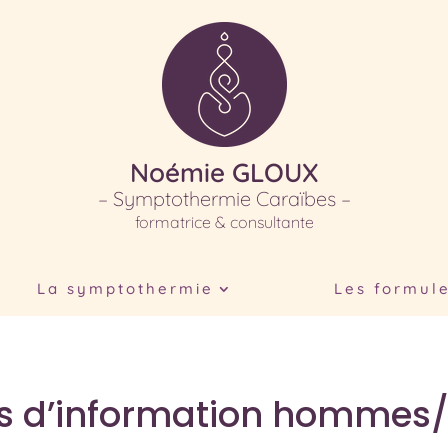
Noémie GLOUX
– Symptothermie Caraïbes –
formatrice & consultante
La symptothermie
Les formul
s d’information homme